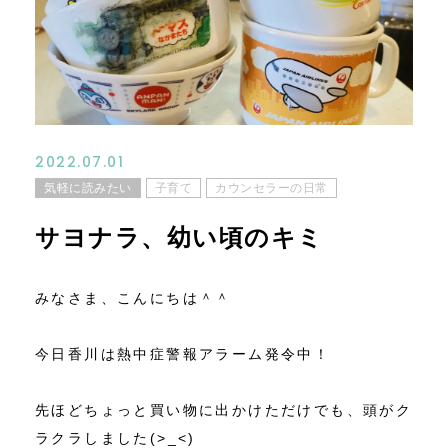
コンテンツ
ニュース
お問い合わせ
2022.07.01
気軽に読みたい
子育て
カウンセラーの日常
アクセス
サヨナラ、幼い頃のキミ
みなさま、こんにちは＾＾
今日香川は熱中症警報アラーム発令中！
先ほどちょっと買い物に出かけただけでも、頭がク
ラクラしました(>_<)