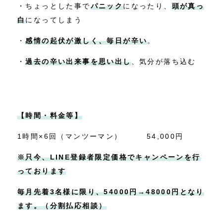
・ちょっとした事で
パニック
になったり、
頭が真っ
白
になってしまう
・
感情の起伏が激しく、毎日が辛い
。
・
過去の辛い出来事を思い出し
、気分が落ち込む
【時間・料金等】
1時間×6回（マンツーマン） 54,000円
※只今、LINE登録者限定価格でキャンペーンを行
っております
毎月先着3名様に限り、54000円→48000円となり
ます。（分割払応相談）