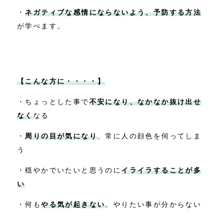
・
ネガティブな感情にならないよう、予防する方法
が学べます。
【こんな方に・・・・】
・ちょっとした事で
不安になり、なかなか抜け出せ
なく
なる
・
周りの目が気になり
、常に人の顔色を伺ってしま
う
・穏やかでいたいと思うのに
イライラすることが多
い
・何も
やる気が起きない
。やりたい事が分からない