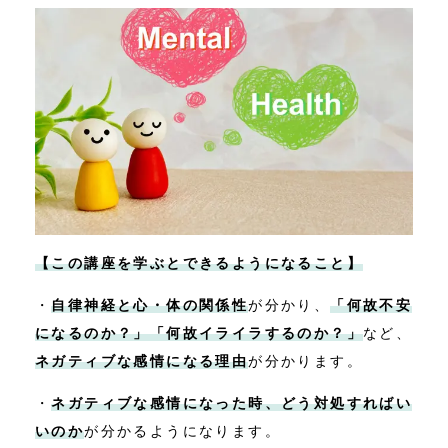
【この講座を学ぶとできるようになること】
・
自律神経と心・体の関係性
が分かり、
「何故不安
になるのか？」「何故イライラするのか？」
など、
ネガティブな感情になる理由
が分かります。
・
ネガティブな感情になった時、どう対処すればい
いのか
が分かるようになります。