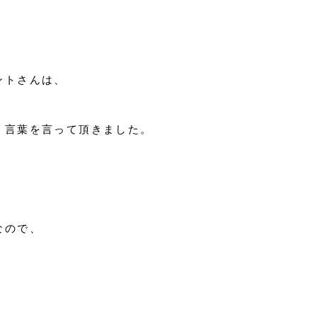
ントさんは、
う言葉を言って頂きました。
なので、