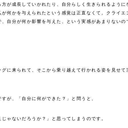
る方が成長していかれたり、自分らしく生きられるように
私が何かを与えられたという感覚は正直なくて。クライエ
で、自分が何か影響を与えた、という実感があまりないの
ングに来られて、そこから乗り越えて行かれる姿を見せて
ですが、「自分に何ができた？」と問うと、
足じゃないだろうか？」と思ってしまうのです。