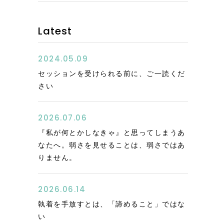
Latest
2024.05.09
セッションを受けられる前に、ご一読くだ
さい
2026.07.06
『私が何とかしなきゃ』と思ってしまうあ
なたへ。弱さを見せることは、弱さではあ
りません。
2026.06.14
執着を手放すとは、「諦めること」ではな
い