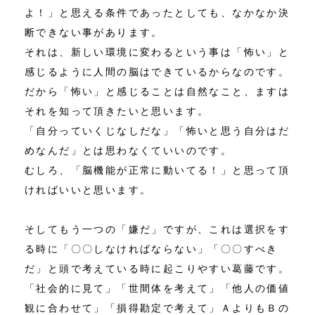
よ！」と思える条件であったとしても、なかなか決
断できない事があります。
それは、新しい環境に変わるという事は「怖い」と
感じるように人間の脳はできているからなのです。
だから「怖い」と感じることは自然なこと、ますは
それを知って頂きたいと思います。
「自分っていくじなしだな」「怖いと思う自分はだ
めなんだ」とは思わなくていいのです。
むしろ、「脳機能が正常に動いてる！」と思って頂
ければいいと思います。
そしてもう一つの「嫌だ」ですが、これは選択をす
る時に「〇〇しなければならない」「〇〇すべき
だ」と頭で考えている時に起こりやすい葛藤です。
「社会的に見て」「世間体を考えて」「他人の価値
観に合わせて」「損得勘定で考えて」ＡよりもＢの