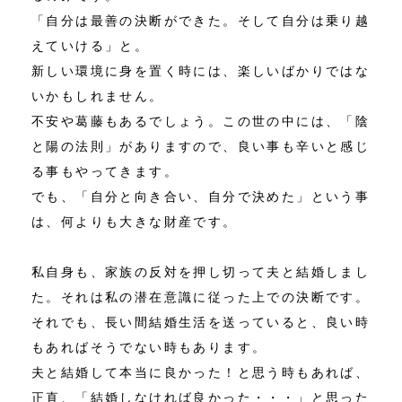
「自分は最善の決断ができた。そして自分は乗り越
えていける」と。
新しい環境に身を置く時には、楽しいばかりではな
いかもしれません。
不安や葛藤もあるでしょう。この世の中には、「陰
と陽の法則」がありますので、良い事も辛いと感じ
る事もやってきます。
でも、「自分と向き合い、自分で決めた」という事
は、何よりも大きな財産です。
私自身も、家族の反対を押し切って夫と結婚しまし
た。それは私の潜在意識に従った上での決断です。
それでも、長い間結婚生活を送っていると、良い時
もあればそうでない時もあります。
夫と結婚して本当に良かった！と思う時もあれば、
正直、「結婚しなければ良かった・・・」と思った