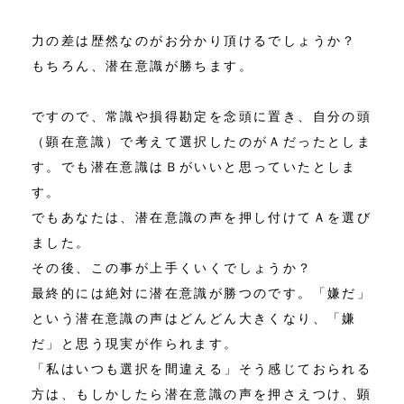
力の差は歴然なのがお分かり頂けるでしょうか？
もちろん、潜在意識が勝ちます。
ですので、常識や損得勘定を念頭に置き、自分の頭
（顕在意識）で考えて選択したのがＡだったとしま
す。でも潜在意識はＢがいいと思っていたとしま
す。
でもあなたは、潜在意識の声を押し付けてＡを選び
ました。
その後、この事が上手くいくでしょうか？
最終的には絶対に潜在意識が勝つのです。「嫌だ」
という潜在意識の声はどんどん大きくなり、「嫌
だ」と思う現実が作られます。
「私はいつも選択を間違える」そう感じておられる
方は、もしかしたら潜在意識の声を押さえつけ、顕