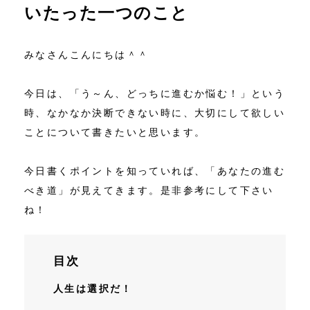
いたった一つのこと
コンテンツ
みなさんこんにちは＾＾
ニュース
今日は、「う～ん、どっちに進むか悩む！」という
お問い合わせ
時、なかなか決断できない時に、大切にして欲しい
アクセス
ことについて書きたいと思います。
今日書くポイントを知っていれば、「あなたの進む
べき道」が見えてきます。是非参考にして下さい
ね！
目次
人生は選択だ！