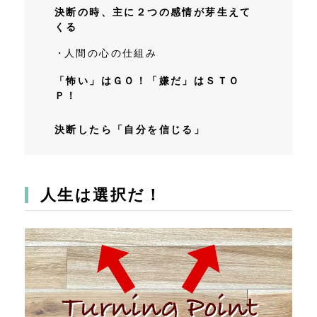
決断の時、主に２つの感情が芽生えて
くる
人間の心の仕組み
「怖い」はＧＯ！「嫌だ」はＳＴＯ
Ｐ！
決断したら「自分を信じる」
人生は選択だ！