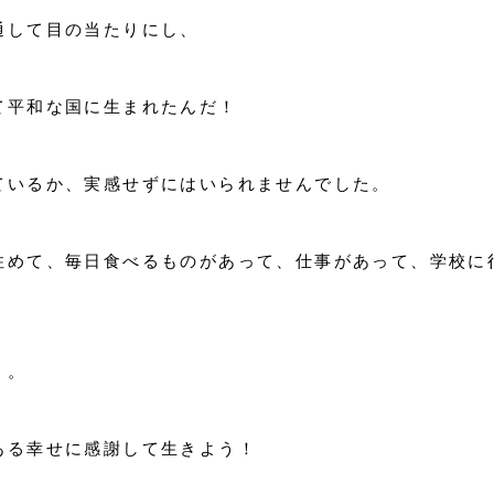
通して目の当たりにし、
て平和な国に生まれたんだ！
ているか、実感せずにはいられませんでした。
住めて、毎日食べるものがあって、仕事があって、学校に
う。
ある幸せに感謝して生きよう！