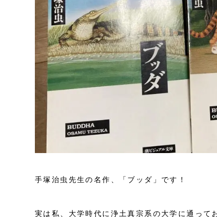
手塚治虫先生の名作、「ブッダ」です！
実は私、大学時代に浄土真宗系の大学に通って