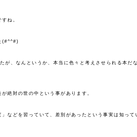
ですね。
^^#)
したが、なんというか、本当に色々と考えさせられる本だ
級が絶対の世の中という事があります。
度」などを習っていて、差別があったという事実は知って