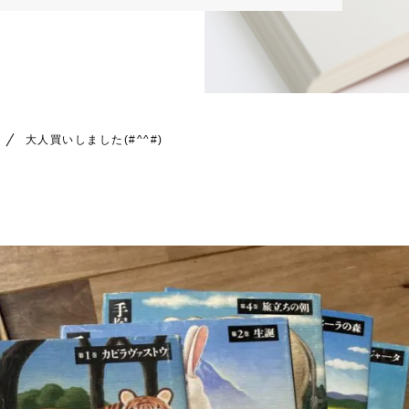
大人買いしました(#^^#)