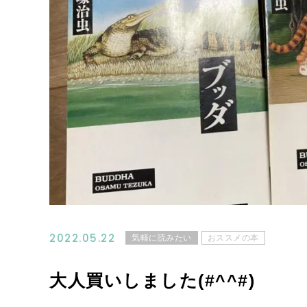
2022.05.22
気軽に読みたい
おススメの本
大人買いしました(#^^#)