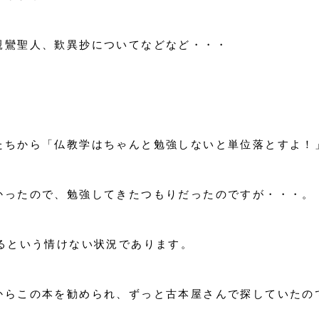
親鸞聖人、歎異抄についてなどなど・・・
たちから「仏教学はちゃんと勉強しないと単位落とすよ！
かったので、勉強してきたつもりだったのですが・・・。
るという情けない状況であります。
からこの本を勧められ、ずっと古本屋さんで探していたの