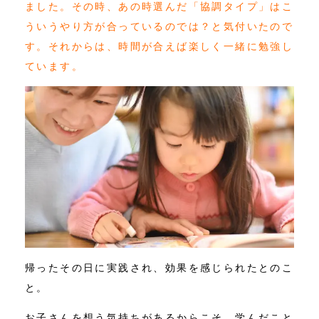
ました。その時、あの時選んだ「協調タイプ」はこ
ういうやり方が合っているのでは？と気付いたので
す。それからは、時間が合えば楽しく一緒に勉強し
ています。
帰ったその日に実践され、効果を感じられたとのこ
と。
お子さんを想う気持ちがあるからこそ、学んだこと