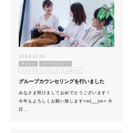
2024.01.06
学びたい
ルーチェについて
グループカウンセリング
お知らせ
グループカウンセリングを行いました
みなさま明けましておめでとうございます！
今年もよろしくお願い致します<m(__)m> 今
日…