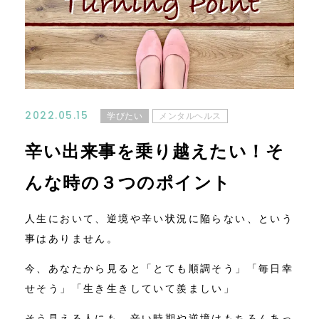
コンテンツ
ニュース
お問い合わせ
2022.05.15
学びたい
メンタルヘルス
アクセス
辛い出来事を乗り越えたい！そ
んな時の３つのポイント
人生において、逆境や辛い状況に陥らない、という
事はありません。
今、あなたから見ると「とても順調そう」「毎日幸
せそう」「生き生きしていて羨ましい」
そう見える人にも、辛い時期や逆境はもちろんあっ