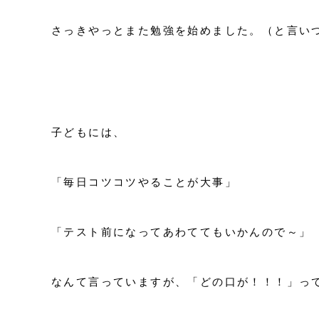
さっきやっとまた勉強を始めました。（と言い
子どもには、
「毎日コツコツやることが大事」
「テスト前になってあわててもいかんので～」
なんて言っていますが、「どの口が！！！」っ