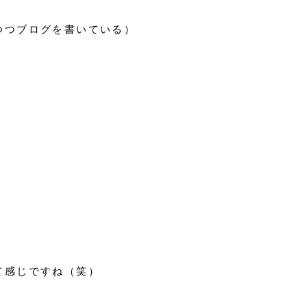
つつブログを書いている）
て感じですね（笑）