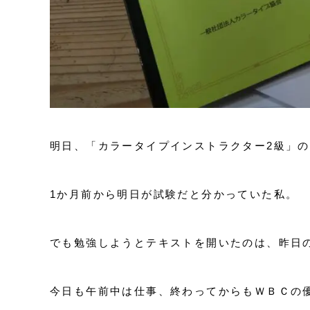
明日、「カラータイプインストラクター2級」
1か月前から明日が試験だと分かっていた私。
でも勉強しようとテキストを開いたのは、昨日
今日も午前中は仕事、終わってからもＷＢＣの