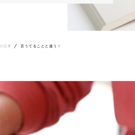
の日常
言うてることと違う！