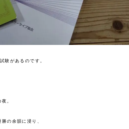
の試験があるのです。
の夜。
優勝の余韻に浸り、