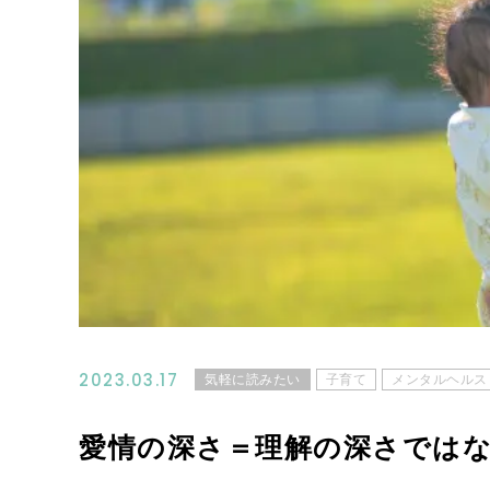
2023.03.17
気軽に読みたい
子育て
メンタルヘルス
愛情の深さ＝理解の深さでは