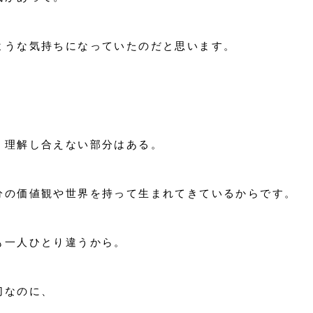
ような気持ちになっていたのだと思います。
、理解し合えない部分はある。
分の価値観や世界を持って生まれてきているからです。
も一人ひとり違うから。
切なのに、