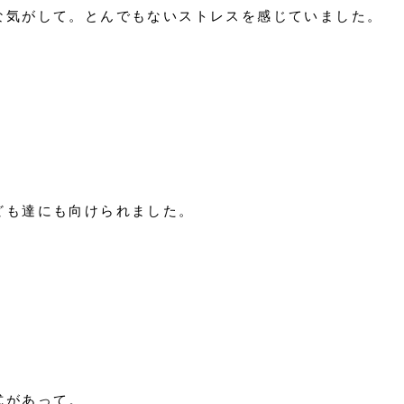
な気がして。とんでもないストレスを感じていました。
。
ども達にも向けられました。
式があって。