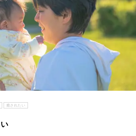
癒されたい
ない