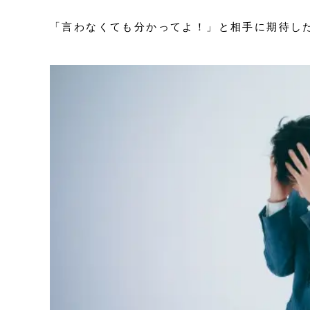
「言わなくても分かってよ！」と相手に期待し