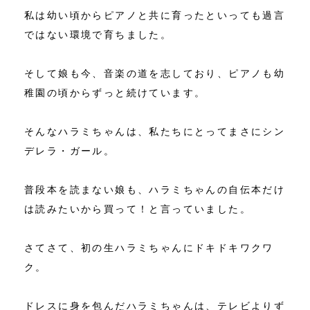
私は幼い頃からピアノと共に育ったといっても過言
ではない環境で育ちました。
そして娘も今、音楽の道を志しており、ピアノも幼
稚園の頃からずっと続けています。
そんなハラミちゃんは、私たちにとってまさにシン
デレラ・ガール。
普段本を読まない娘も、ハラミちゃんの自伝本だけ
は読みたいから買って！と言っていました。
さてさて、初の生ハラミちゃんにドキドキワクワ
ク。
ドレスに身を包んだハラミちゃんは、テレビよりず