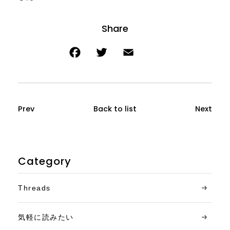
Prev
Back to list
Next
Category
Threads
気軽に読みたい