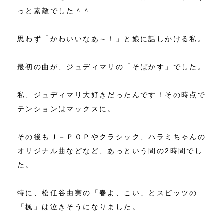
っと素敵でした＾＾
思わず「かわいいなあ～！」と娘に話しかける私。
最初の曲が、ジュディマリの「そばかす」でした。
私、ジュディマリ大好きだったんです！その時点で
テンションはマックスに。
その後もＪ－ＰＯＰやクラシック、ハラミちゃんの
オリジナル曲などなど、あっという間の2時間でし
た。
特に、松任谷由実の「春よ、こい」とスピッツの
「楓」は泣きそうになりました。