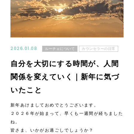
コンテンツ
ニュース
お問い合わせ
2026.01.08
ルーチェについて
カウンセラーの日常
アクセス
自分を大切にする時間が、人間
関係を変えていく｜新年に気づ
いたこと
新年あけましておめでとうございます。
２０２６年が始まって、早くも一週間が経ちました
ね。
皆さま、いかがお過ごしでしょうか？