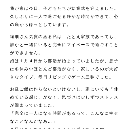
我が家は今日、子どもたちが始業式を迎えました。
久しぶりに一人で過ごせる静かな時間ができて、心
の底からほっとしています。
繊細さん気質のある私は、たとえ家族であっても、
誰かと一緒にいると完全にマイペースで過ごすこと
ができません。
娘は１月４日から部活が始まっていましたが、息子
は冬休み中ほとんど部活がなく、家にいるのが大好
きなタイプ。毎日リビングでゲーム三昧でした。
お昼ご飯は作らないといけないし、家にいても「休
めている感じ」がなく、気づけば少しずつストレス
が溜まっていました。
「完全に一人になる時間があるって、こんなに幸せ
なことなんだなあ…」