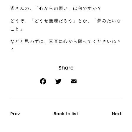
皆さんの、「心からの願い」は何ですか？
どうぞ、「どうせ無理だろう」とか、「夢みたいな
こと」
などと思わずに、素直に心から願ってくださいね＾
＾
Prev
Back to list
Next