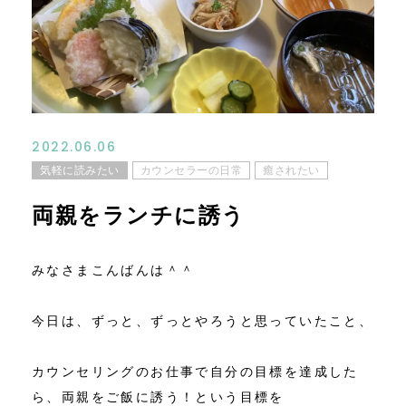
コンテンツ
ニュース
お問い合わせ
2022.06.06
気軽に読みたい
カウンセラーの日常
癒されたい
アクセス
両親をランチに誘う
みなさまこんばんは＾＾
今日は、ずっと、ずっとやろうと思っていたこと、
カウンセリングのお仕事で自分の目標を達成した
ら、両親をご飯に誘う！という目標を