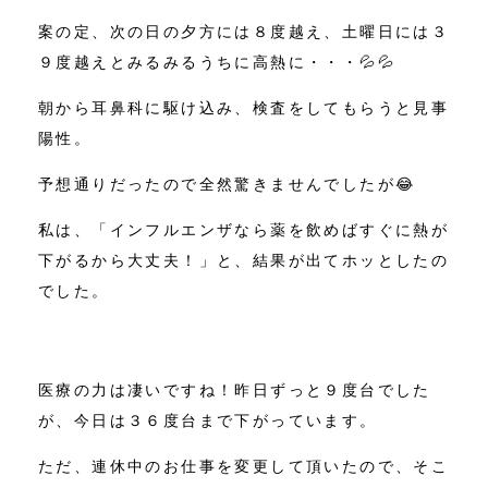
案の定、次の日の夕方には８度越え、土曜日には３
９度越えとみるみるうちに高熱に・・・💦💦
朝から耳鼻科に駆け込み、検査をしてもらうと見事
陽性。
予想通りだったので全然驚きませんでしたが😂
私は、「インフルエンザなら薬を飲めばすぐに熱が
下がるから大丈夫！」と、結果が出てホッとしたの
でした。
医療の力は凄いですね！昨日ずっと９度台でした
が、今日は３６度台まで下がっています。
ただ、連休中のお仕事を変更して頂いたので、そこ