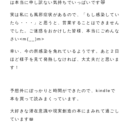
は本当に申し訳ない気持ちでいっぱいです😿
実は私にも風邪症状があるので、「もし感染してい
たら・・・」と思うと、営業することはできません
でした。ご迷惑をおかけした皆様、本当にごめんな
さい<m(__)m>
幸い、今の所感染を免れているようです。あと２日
ほど様子を見て発熱しなければ、大丈夫だと思いま
す！
予想外にぽっかりと時間ができたので、kindleで
本を買って読みまくっています。
大好きな潜在意識や現実創造の本にまみれて過ごし
ています📖