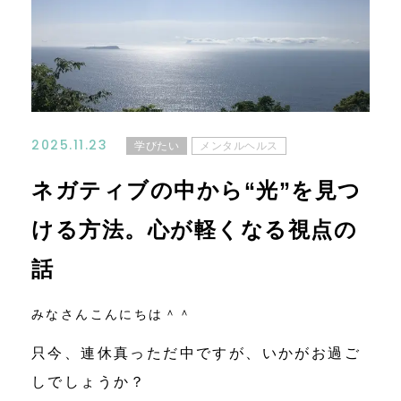
コンテンツ
ニュース
お問い合わせ
2025.11.23
学びたい
メンタルヘルス
アクセス
ネガティブの中から“光”を見つ
ける方法。心が軽くなる視点の
話
みなさんこんにちは＾＾
只今、連休真っただ中ですが、いかがお過ご
しでしょうか？