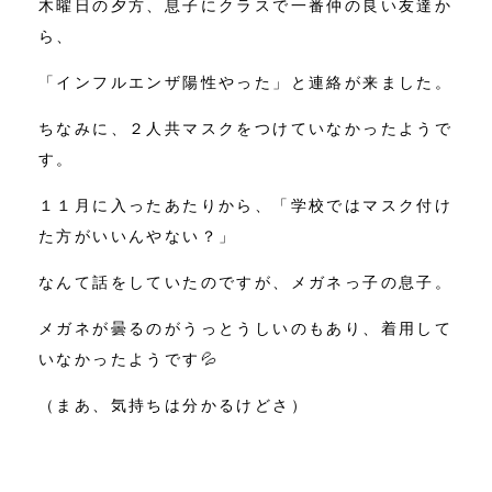
木曜日の夕方、息子にクラスで一番仲の良い友達か
ら、
「インフルエンザ陽性やった」と連絡が来ました。
ちなみに、２人共マスクをつけていなかったようで
す。
１１月に入ったあたりから、「学校ではマスク付け
た方がいいんやない？」
なんて話をしていたのですが、メガネっ子の息子。
メガネが曇るのがうっとうしいのもあり、着用して
いなかったようです💦
（まあ、気持ちは分かるけどさ）